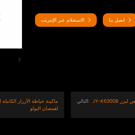
اتصل بنا
الاستعلام عبر الإنترنت
 قص ليزر
التالي:
لقمصان البولو