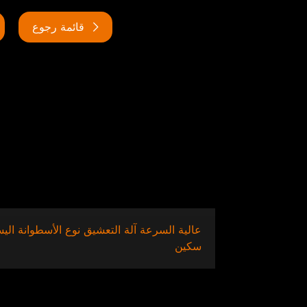
قائمة رجوع
سكين