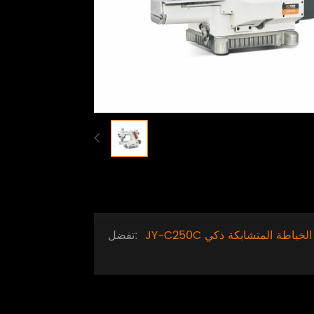
 آلة الخياطة المتشابكة ذكي
تفضل: