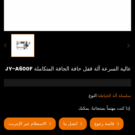
JY-A600F عالية السرعة آلة قفل حافة الجافة المتكاملة
سلسلة آلة الخياطة
النوع:
إذا كنت مهتماً بمنتجاتنا، يمكنك:
قائمة رجوع
اتصل بنا
الاستعلام عبر الإنترنت