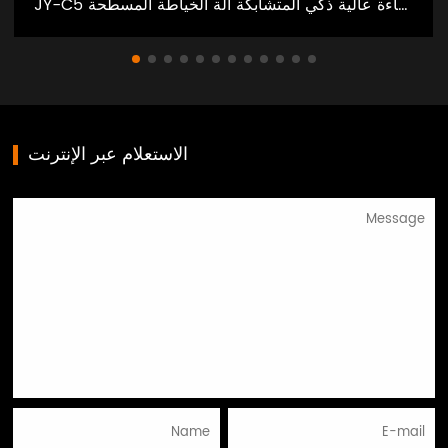
JY-C5 كفاءة عالية ذكي المتشابكة آلة الخياطة المسطحة
الاستعلام عبر الإنترنت