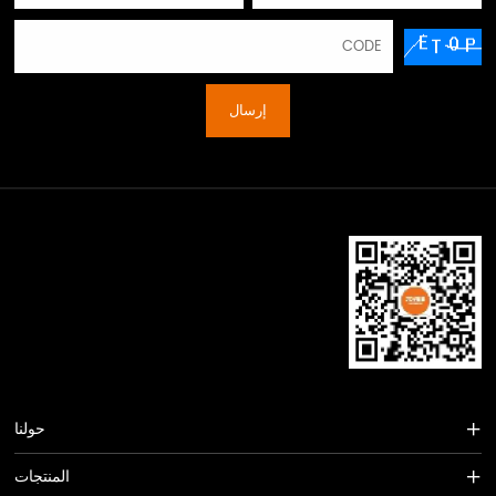
إرسال
حولنا
المنتجات